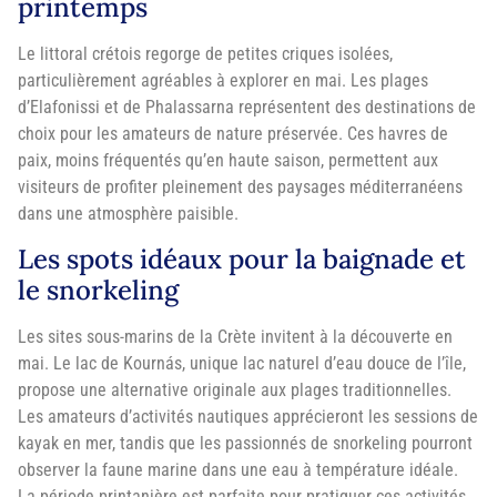
printemps
Le littoral crétois regorge de petites criques isolées,
particulièrement agréables à explorer en mai. Les plages
d’Elafonissi et de Phalassarna représentent des destinations de
choix pour les amateurs de nature préservée. Ces havres de
paix, moins fréquentés qu’en haute saison, permettent aux
visiteurs de profiter pleinement des paysages méditerranéens
dans une atmosphère paisible.
Les spots idéaux pour la baignade et
le snorkeling
Les sites sous-marins de la Crète invitent à la découverte en
mai. Le lac de Kournás, unique lac naturel d’eau douce de l’île,
propose une alternative originale aux plages traditionnelles.
Les amateurs d’activités nautiques apprécieront les sessions de
kayak en mer, tandis que les passionnés de snorkeling pourront
observer la faune marine dans une eau à température idéale.
La période printanière est parfaite pour pratiquer ces activités,