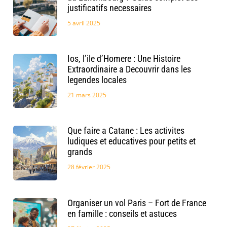
justificatifs necessaires
5 avril 2025
Ios, l’ile d’Homere : Une Histoire
Extraordinaire a Decouvrir dans les
legendes locales
21 mars 2025
Que faire a Catane : Les activites
ludiques et educatives pour petits et
grands
28 février 2025
Organiser un vol Paris – Fort de France
en famille : conseils et astuces