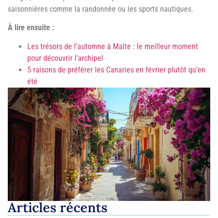
saisonnières comme la randonnée ou les sports nautiques.
À lire ensuite :
Les trésors de l’automne à Malte : le meilleur moment
pour découvrir l’archipel
5 raisons de préférer les Canaries en février plutôt qu’en
été
Articles récents